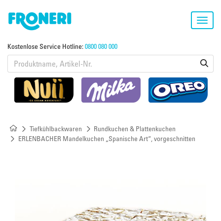
Toggl
navig
Kostenlose Service Hotline:
0800 080 000
Tiefkühlbackwaren
Rundkuchen & Plattenkuchen
ERLENBACHER Mandelkuchen „Spanische Art“, vorgeschnitten