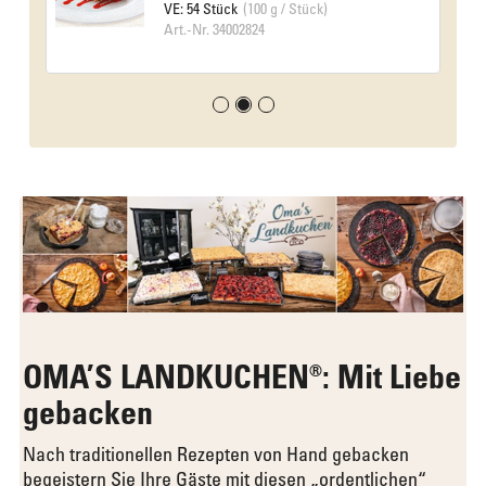
VE: 54 Stück
(100 g / Stück)
Art.-Nr. 34002824
OMA’S LANDKUCHEN®: Mit Liebe
gebacken
Nach traditionellen Rezepten von Hand gebacken
begeistern Sie Ihre Gäste mit diesen „ordentlichen“