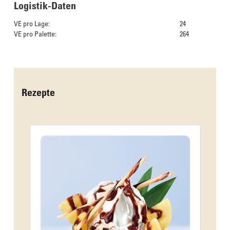
Logistik-Daten
VE pro Lage:
24
VE pro Palette:
264
Das Culinarium empfiehlt
Rezepte