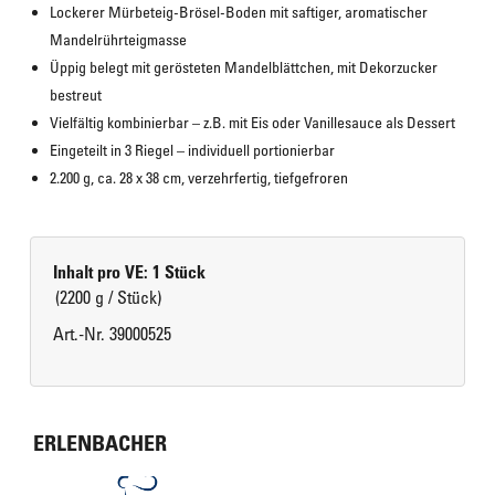
Lockerer Mürbeteig-Brösel-Boden mit saftiger, aromatischer 
Mandelrührteigmasse
Üppig belegt mit gerösteten Mandelblättchen, mit Dekorzucker 
bestreut
Vielfältig kombinierbar – z.B. mit Eis oder Vanillesauce als Dessert
Eingeteilt in 3 Riegel – individuell portionierbar
2.200 g, ca. 28 x 38 cm, verzehrfertig, tiefgefroren
Inhalt pro VE: 1 Stück
(2200 g / Stück)
Art.-Nr. 39000525
ERLENBACHER