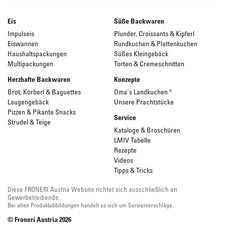
Eis
Süße Backwaren
Impulseis
Plunder, Croissants & Kipferl
Eiswannen
Rundkuchen & Plattenkuchen
Haushaltspackungen
Süßes Kleingebäck
Multipackungen
Torten & Cremeschnitten
Herzhafte Backwaren
Konzepte
Brot, Körberl & Baguettes
Oma's Landkuchen ®
Laugengebäck
Unsere Prachtstücke
Pizzen & Pikante Snacks
Service
Strudel & Teige
Kataloge & Broschüren
LMIV Tabelle
Rezepte
Videos
Tipps & Tricks
Diese FRONERI Austria Website richtet sich ausschließlich an
Gewerbetreibende.
Bei allen Produktabbildungen handelt es sich um Serviervorschläge.
© Froneri Austria
2026