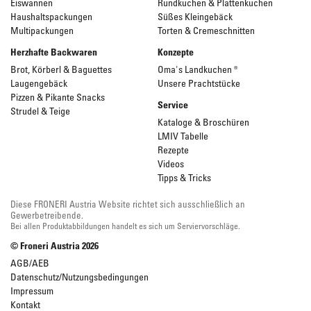
Eiswannen
Rundkuchen & Plattenkuchen
Haushaltspackungen
Süßes Kleingebäck
Multipackungen
Torten & Cremeschnitten
Herzhafte Backwaren
Konzepte
Brot, Körberl & Baguettes
Oma's Landkuchen ®
Laugengebäck
Unsere Prachtstücke
Pizzen & Pikante Snacks
Service
Strudel & Teige
Kataloge & Broschüren
LMIV Tabelle
Rezepte
Videos
Tipps & Tricks
Diese FRONERI Austria Website richtet sich ausschließlich an
Gewerbetreibende.
Bei allen Produktabbildungen handelt es sich um Serviervorschläge.
© Froneri Austria
2026
AGB/AEB
Datenschutz/Nutzungsbedingungen
Impressum
Kontakt