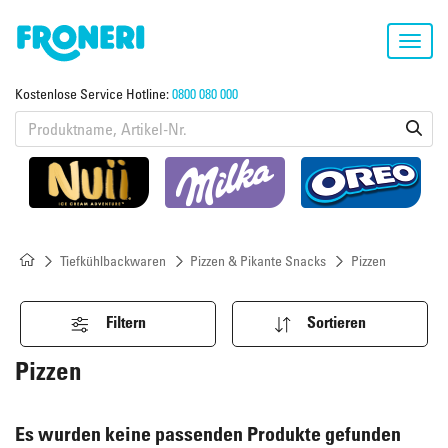
Toggl
navig
Kostenlose Service Hotline:
0800 080 000
Tiefkühlbackwaren
Pizzen & Pikante Snacks
Pizzen
Filtern
Sortieren
Pizzen
Es wurden keine passenden Produkte gefunden