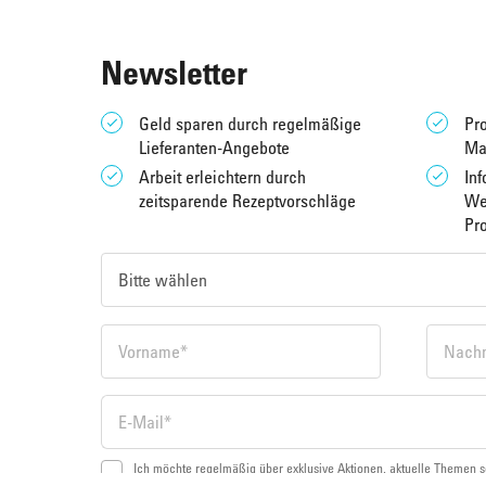
Newsletter
Geld sparen durch regelmäßige
Pro
Lieferanten-Angebote
Ma
Arbeit erleichtern durch
Inf
zeitsparende Rezeptvorschläge
We
Pr
Ich möchte regelmäßig über exklusive Aktionen, aktuelle Themen s
der FRONERI Austria GmbH per E-Mail informiert werden und stimm