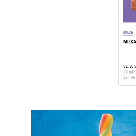
MILKA
MILKA 
VE: 20 
(90 ml /
Art.-Nr