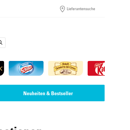
Lieferantensuche
Neuheiten & Bestseller