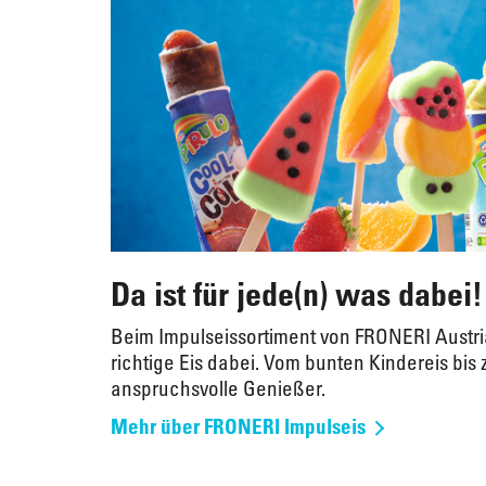
Da ist für jede(n) was dabei!
Beim Impulseissortiment von FRONERI Austria
richtige Eis dabei. Vom bunten Kindereis bis 
anspruchsvolle Genießer.
Mehr über FRONERI Impulseis