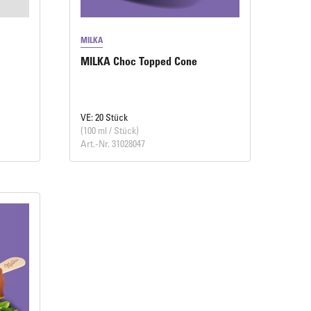
MILKA
MILKA Choc Topped Cone
VE: 20 Stück
(100 ml / Stück)
Art.-Nr. 31028047