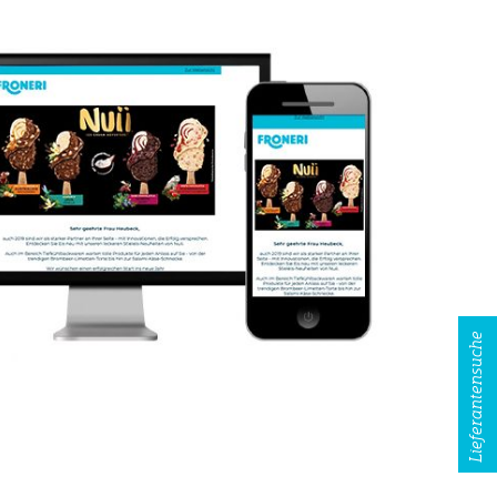
Lieferantensuche