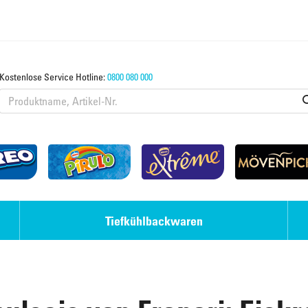
Kostenlose Service Hotline:
0800 080 000
Tiefkühlbackwaren
Eis-Desserts
Strudel & Teige