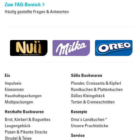
Zum FAQ-Bereich
Häufig gestellte Fragen & Antworten
Eis
Süße Backwaren
Impulseis
Plunder, Croissants & Kipferl
Eiswannen
Rundkuchen & Plattenkuchen
Haushaltspackungen
Süßes Kleingebäck
Multipackungen
Torten & Cremeschnitten
Herzhafte Backwaren
Konzepte
Brot, Körberl & Baguettes
Oma's Landkuchen ®
Laugengebäck
Unsere Prachtstücke
Pizzen & Pikante Snacks
Service
Strudel & Teige