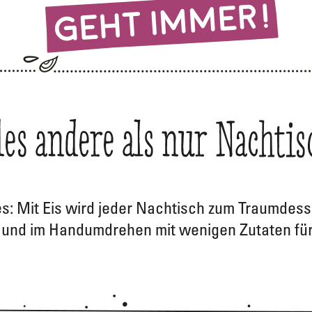
s: Mit Eis wird jeder Nachtisch zum Traumdesse
n und im Handumdrehen mit wenigen Zutaten fü