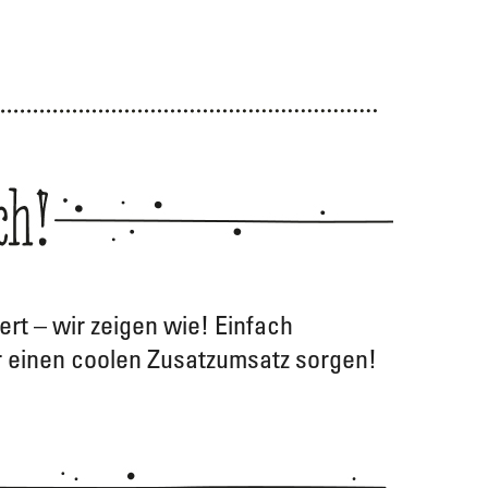
rt – wir zeigen wie! Einfach
r einen coolen Zusatzumsatz sorgen!