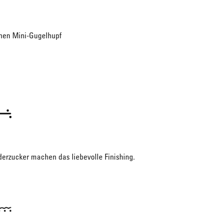
inen Mini-Gugelhupf
derzucker machen das liebevolle Finishing.