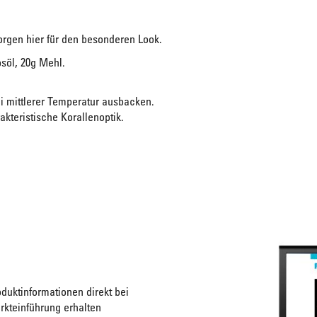
orgen hier für den besonderen Look.
psöl, 20g Mehl.
ei mittlerer Temperatur ausbacken.
kteristische Korallenoptik.
duktinformationen direkt bei
rkteinführung erhalten