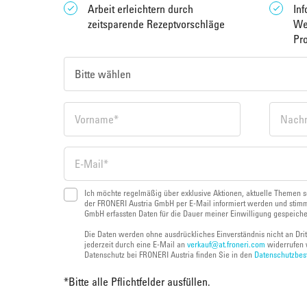
Arbeit erleichtern durch
Inf
zeitsparende Rezeptvorschläge
We
Pr
Ich möchte regelmäßig über exklusive Aktionen, aktuelle Themen s
der FRONERI Austria GmbH per E-Mail informiert werden und stimm
GmbH erfassten Daten für die Dauer meiner Einwilligung gespeich
Die Daten werden ohne ausdrückliches Einverständnis nicht an Dri
jederzeit durch eine E-Mail an
verkauf@at.froneri.com
widerrufen 
Datenschutz bei FRONERI Austria finden Sie in den
Datenschutzbe
*
Bitte alle Pflichtfelder ausfüllen.