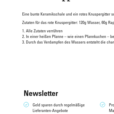
Eine bunte Keramikschale und ein rotes Knuspergitter s
Zutaten für das rote Knuspergitter: 120g Wasser, 60g Ra
1. Alle Zutaten verrühren
2. In einer heißen Pfanne – wie einen Pfannkuchen – b
3. Durch das Verdampfen des Wassers entsteht die chara
Newsletter
Geld sparen durch regelmäßige
Pro
Lieferanten-Angebote
Ma