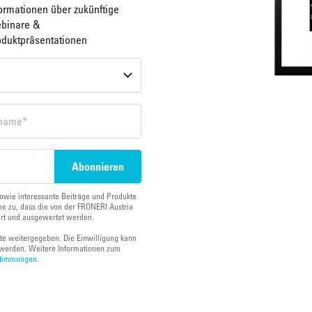
ormationen über zukünftige
binare &
oduktpräsentationen
owie interessante Beiträge und Produkte
e zu, dass die von der FRONERI Austria
ert und ausgewertet werden.
tte weitergegeben. Die Einwilligung kann
werden. Weitere Informationen zum
stimmungen
.