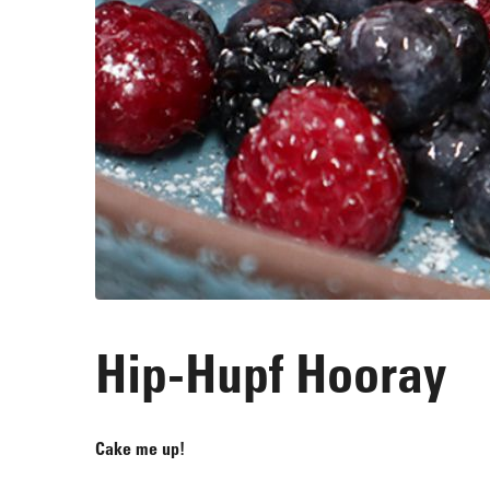
Hip-Hupf Hooray
Cake me up!