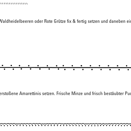
aldheidelbeeren oder Rote Grütze fix & fertig setzen und daneben e
erstoßene Amarettinis setzen. Frische Minze und frisch bestäubter Pu