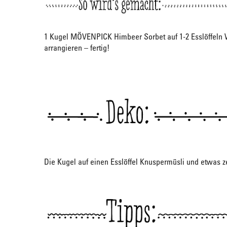
1 Kugel MÖVENPICK Himbeer Sorbet auf 1-2 Esslöffeln W
arrangieren – fertig!
Die Kugel auf einen Esslöffel Knuspermüsli und etwas z