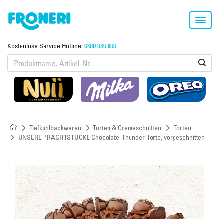
Toggl
navig
Kostenlose Service Hotline:
0800 080 000
Tiefkühlbackwaren
Torten & Cremeschnitten
Torten
UNSERE PRACHTSTÜCKE Chocolate-Thunder-Torte, vorgeschnitten