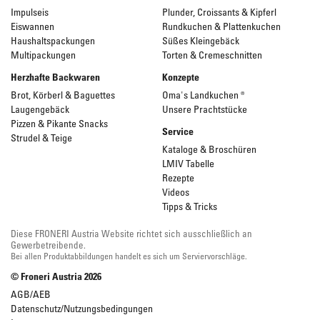
Impulseis
Plunder, Croissants & Kipferl
Eiswannen
Rundkuchen & Plattenkuchen
Haushaltspackungen
Süßes Kleingebäck
Multipackungen
Torten & Cremeschnitten
Herzhafte Backwaren
Konzepte
Brot, Körberl & Baguettes
Oma's Landkuchen ®
Laugengebäck
Unsere Prachtstücke
Pizzen & Pikante Snacks
Service
Strudel & Teige
Kataloge & Broschüren
LMIV Tabelle
Rezepte
Videos
Tipps & Tricks
Diese FRONERI Austria Website richtet sich ausschließlich an
Gewerbetreibende.
Bei allen Produktabbildungen handelt es sich um Serviervorschläge.
© Froneri Austria
2026
AGB/AEB
Datenschutz/Nutzungsbedingungen