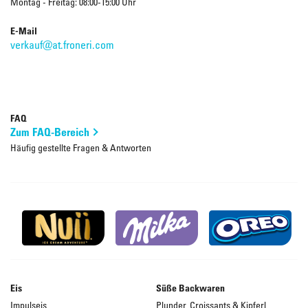
Montag - Freitag: 08:00-15:00 Uhr
E-Mail
verkauf@at.froneri.com
FAQ
Zum FAQ-Bereich
Häufig gestellte Fragen & Antworten
Eis
Süße Backwaren
Impulseis
Plunder, Croissants & Kipferl