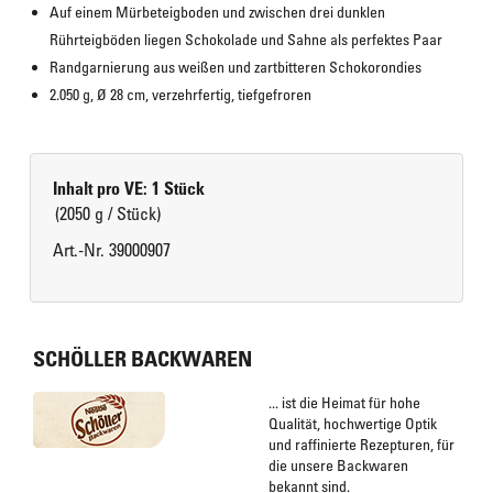
Auf einem Mürbeteigboden und zwischen drei dunklen 
Rührteigböden liegen Schokolade und Sahne als perfektes Paar
Randgarnierung aus weißen und zartbitteren Schokorondies
2.050 g, Ø 28 cm, verzehrfertig, tiefgefroren
Inhalt pro VE: 1 Stück
(2050 g / Stück)
Art.-Nr. 39000907
SCHÖLLER BACKWAREN
... ist die Heimat für hohe
Qualität, hochwertige Optik
und raffinierte Rezepturen, für
die unsere Backwaren
bekannt sind.