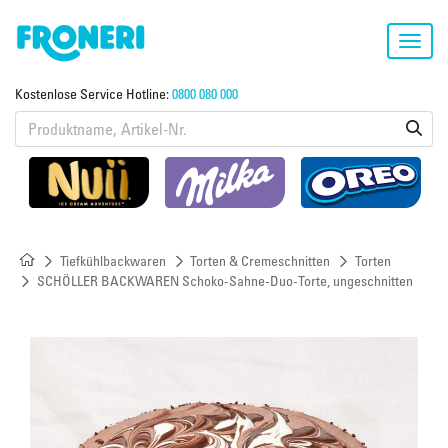
Toggl
navig
Kostenlose Service Hotline:
0800 080 000
Tiefkühlbackwaren
Torten & Cremeschnitten
Torten
SCHÖLLER BACKWAREN Schoko-Sahne-Duo-Torte, ungeschnitten