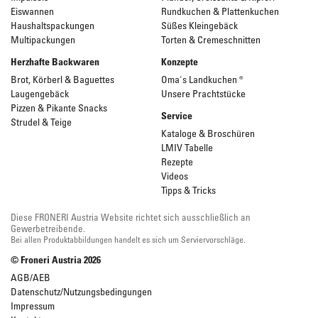
Eiswannen
Rundkuchen & Plattenkuchen
Haushaltspackungen
Süßes Kleingebäck
Multipackungen
Torten & Cremeschnitten
Herzhafte Backwaren
Konzepte
Brot, Körberl & Baguettes
Oma's Landkuchen ®
Laugengebäck
Unsere Prachtstücke
Pizzen & Pikante Snacks
Service
Strudel & Teige
Kataloge & Broschüren
LMIV Tabelle
Rezepte
Videos
Tipps & Tricks
Diese FRONERI Austria Website richtet sich ausschließlich an
Gewerbetreibende.
Bei allen Produktabbildungen handelt es sich um Serviervorschläge.
© Froneri Austria
2026
AGB/AEB
Datenschutz/Nutzungsbedingungen
Impressum