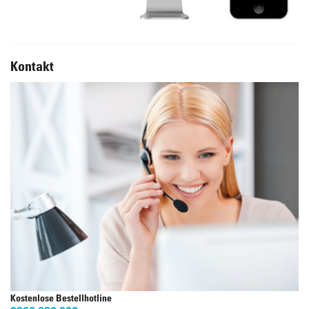
Kontakt
Kostenlose Bestellhotline