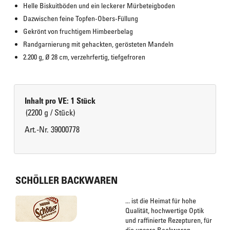
Helle Biskuitböden und ein leckerer Mürbeteigboden
Dazwischen feine Topfen-Obers-Füllung
Gekrönt von fruchtigem Himbeerbelag
Randgarnierung mit gehackten, gerösteten Mandeln
2.200 g, Ø 28 cm, verzehrfertig, tiefgefroren
Inhalt pro VE: 1 Stück
(2200 g / Stück)
Art.-Nr. 39000778
SCHÖLLER BACKWAREN
... ist die Heimat für hohe
Qualität, hochwertige Optik
und raffinierte Rezepturen, für
die unsere Backwaren