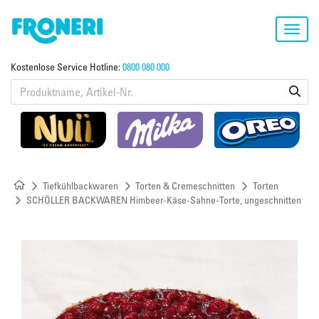
Toggl
navig
Kostenlose Service Hotline:
0800 080 000
Tiefkühlbackwaren
Torten & Cremeschnitten
Torten
SCHÖLLER BACKWAREN Himbeer-Käse-Sahne-Torte, ungeschnitten