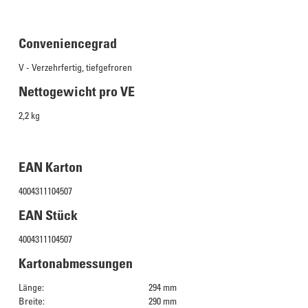
Conveniencegrad
V - Verzehrfertig, tiefgefroren
Nettogewicht pro VE
2,2 kg
EAN Karton
4004311104507
EAN Stück
4004311104507
Kartonabmessungen
Länge:
294 mm
Breite:
290 mm