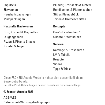
Impulseis
Plunder, Croissants & Kipferl
Eiswannen
Rundkuchen & Plattenkuchen
Haushaltspackungen
Süßes Kleingebäck
Multipackungen
Torten & Cremeschnitten
Herzhafte Backwaren
Konzepte
Brot, Körberl & Baguettes
Oma's Landkuchen ®
Laugengebäck
Unsere Prachtstücke
Pizzen & Pikante Snacks
Service
Strudel & Teige
Kataloge & Broschüren
LMIV Tabelle
Rezepte
Videos
Tipps & Tricks
Diese FRONERI Austria Website richtet sich ausschließlich an
Gewerbetreibende.
Bei allen Produktabbildungen handelt es sich um Serviervorschläge.
© Froneri Austria
2026
AGB/AEB
Datenschutz/Nutzungsbedingungen