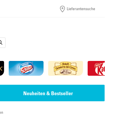
Lieferantensuche
Neuheiten & Bestseller
en