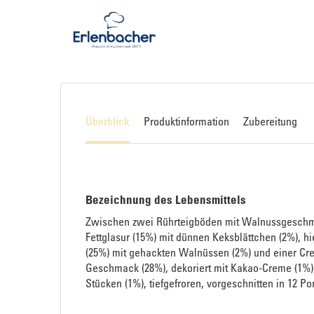
Überblick
Produktinformation
Zubereitung
Bezeichnung des Lebensmittels
Zwischen zwei Rührteigböden mit Walnussgeschma
Fettglasur (15%) mit dünnen Keksblättchen (2%), h
(25%) mit gehackten Walnüssen (2%) und einer Cr
Geschmack (28%), dekoriert mit Kakao-Creme (1%)
Stücken (1%), tiefgefroren, vorgeschnitten in 12 Po