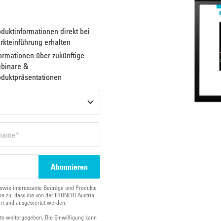
duktinformationen direkt bei
rkteinführung erhalten
ormationen über zukünftige
binare &
oduktpräsentationen
owie interessante Beiträge und Produkte
e zu, dass die von der FRONERI Austria
ert und ausgewertet werden.
tte weitergegeben. Die Einwilligung kann