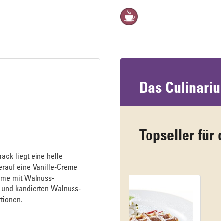
Das Culinari
Topseller für 
ck liegt eine helle
ierauf eine Vanille-Creme
eme mit Walnuss-
 und kandierten Walnuss-
rtionen.