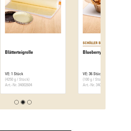
SCHÖLLER BACKWAREN
Blueberry Muffin
VE: 36 Stück
(100 g / Stück)
Art.-Nr. 34001432