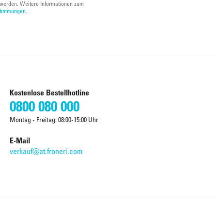
werden. Weitere Informationen zum
stimmungen
.
Kostenlose Bestellhotline
0800 080 000
Montag - Freitag: 08:00-15:00 Uhr
E-Mail
verkauf@at.froneri.com