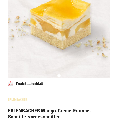
Produktdatenblatt
ERLENBACHER
ERLENBACHER Mango-Crème-Fraîche-
Schnitte, vorgeschnitten