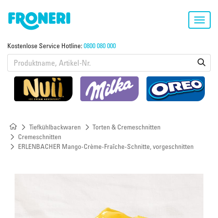
Toggl
navig
Kostenlose Service Hotline:
0800 080 000
Tiefkühlbackwaren
Torten & Cremeschnitten
Cremeschnitten
ERLENBACHER Mango-Crème-Fraîche-Schnitte, vorgeschnitten