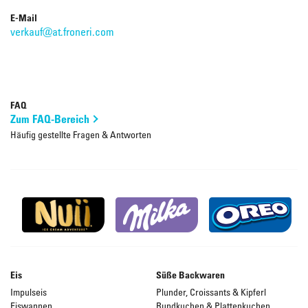
E-Mail
verkauf@at.froneri.com
FAQ
Zum FAQ-Bereich
Häufig gestellte Fragen & Antworten
Eis
Süße Backwaren
Impulseis
Plunder, Croissants & Kipferl
Eiswannen
Rundkuchen & Plattenkuchen