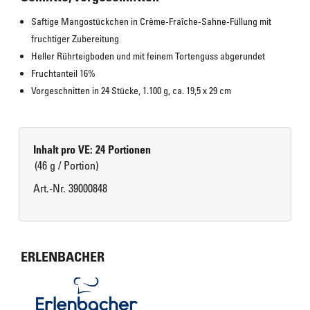
Saftige Mangostückchen in Crème-Fraîche-Sahne-Füllung mit 
fruchtiger Zubereitung
Heller Rührteigboden und mit feinem Tortenguss abgerundet
Fruchtanteil 16%
Vorgeschnitten in 24 Stücke, 1.100 g, ca. 19,5 x 29 cm
Inhalt pro VE: 24 Portionen
(46 g / Portion)
Art.-Nr. 39000848
ERLENBACHER