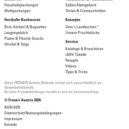
Haushaltspackungen
Süßes Kleingebäck
Multipackungen
Torten & Cremeschnitten
Herzhafte Backwaren
Konzepte
Brot, Körberl & Baguettes
Oma's Landkuchen ®
Laugengebäck
Unsere Prachtstücke
Pizzen & Pikante Snacks
Service
Strudel & Teige
Kataloge & Broschüren
LMIV Tabelle
Rezepte
Videos
Tipps & Tricks
Diese FRONERI Austria Website richtet sich ausschließlich an
Gewerbetreibende.
Bei allen Produktabbildungen handelt es sich um Serviervorschläge.
© Froneri Austria
2026
AGB/AEB
Datenschutz/Nutzungsbedingungen
Impressum
Kontakt