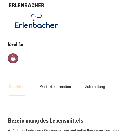
ERLENBACHER
Ideal für
Überblick
Produktinformation
Zubereitung
Bezeichnung des Lebensmittels
Auf einem Boden aus Knusperweizen und heller Fettglasur liegt eine