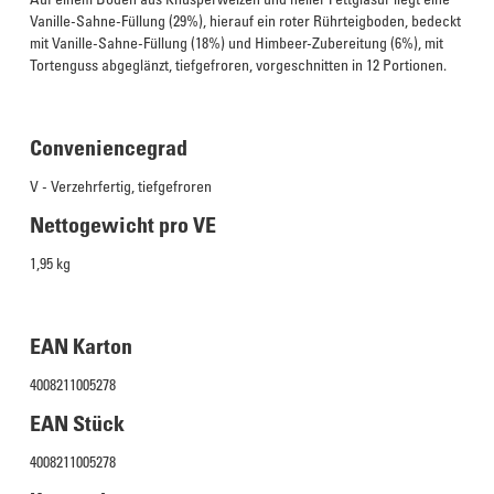
Vanille-Sahne-Füllung (29%), hierauf ein roter Rührteigboden, bedeckt
mit Vanille-Sahne-Füllung (18%) und Himbeer-Zubereitung (6%), mit
Tortenguss abgeglänzt, tiefgefroren, vorgeschnitten in 12 Portionen.
Conveniencegrad
V - Verzehrfertig, tiefgefroren
Nettogewicht pro VE
1,95 kg
EAN Karton
4008211005278
EAN Stück
4008211005278