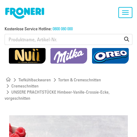
Toggl
navig
Kostenlose Service Hotline:
0800 080 000
Tiefkühlbackwaren
Torten & Cremeschnitten
Cremeschnitten
UNSERE PRACHTSTÜCKE Himbeer-Vanille-Crossie-Ecke,
vorgeschnitten