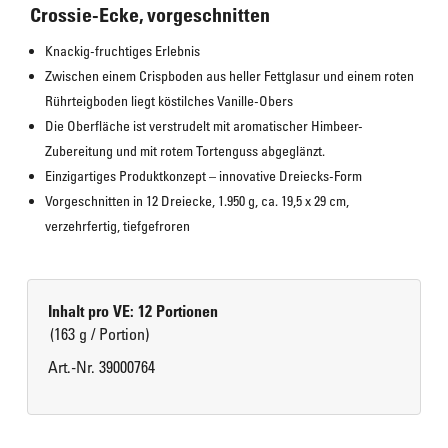
Crossie-Ecke, vorgeschnitten
Knackig-fruchtiges Erlebnis
Zwischen einem Crispboden aus heller Fettglasur und einem roten 
Rührteigboden liegt köstilches Vanille-Obers
Die Oberfläche ist verstrudelt mit aromatischer Himbeer-
Zubereitung und mit rotem Tortenguss abgeglänzt.
Einzigartiges Produktkonzept – innovative Dreiecks-Form
Vorgeschnitten in 12 Dreiecke, 1.950 g, ca. 19,5 x 29 cm, 
verzehrfertig, tiefgefroren
Inhalt pro VE: 12 Portionen
(163 g / Portion)
Art.-Nr. 39000764