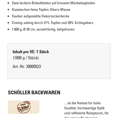
Zwei leckere Biskuitböden auf krossem Mürbeteigboden
Dazwischen feine Topfen-Obers-Masse
Sauber aufgesiebte Dekorzuckerdecke
Cremig-sahnig durch 31% Topfen und 28% Schlagobers
1.800 g, Ø 28 cm, verzehrfertig, tiefgefroren
Inhalt pro VE: 1 Stück
(1800 g / Stück)
Art.-Nr. 39000523
SCHÖLLER BACKWAREN
... ist die Heimat für hohe
Qualität, hochwertige Optik
und raffinierte Rezepturen, für
die unsere Backwaren