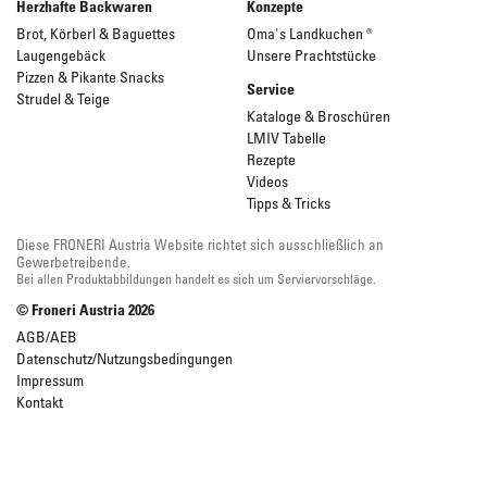
Herzhafte Backwaren
Konzepte
Brot, Körberl & Baguettes
Oma's Landkuchen ®
Laugengebäck
Unsere Prachtstücke
Pizzen & Pikante Snacks
Service
Strudel & Teige
Kataloge & Broschüren
LMIV Tabelle
Rezepte
Videos
Tipps & Tricks
Diese FRONERI Austria Website richtet sich ausschließlich an
Gewerbetreibende.
Bei allen Produktabbildungen handelt es sich um Serviervorschläge.
© Froneri Austria
2026
AGB/AEB
Datenschutz/Nutzungsbedingungen
Impressum
Kontakt