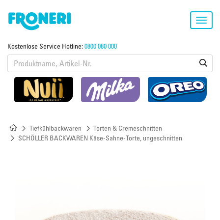
Toggl
navig
Kostenlose Service Hotline:
0800 080 000
Tiefkühlbackwaren
Torten & Cremeschnitten
SCHÖLLER BACKWAREN Käse-Sahne-Torte, ungeschnitten