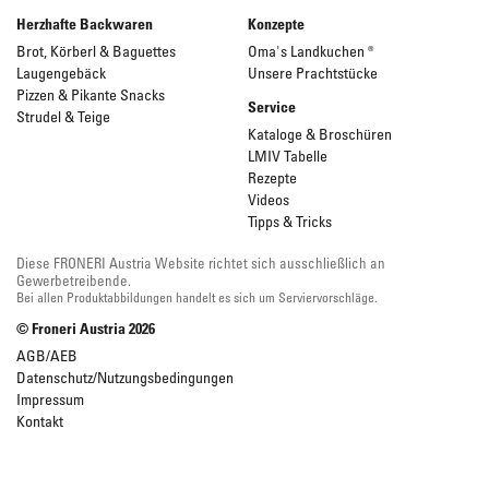
Herzhafte Backwaren
Konzepte
Brot, Körberl & Baguettes
Oma's Landkuchen ®
Laugengebäck
Unsere Prachtstücke
Pizzen & Pikante Snacks
Service
Strudel & Teige
Kataloge & Broschüren
LMIV Tabelle
Rezepte
Videos
Tipps & Tricks
Diese FRONERI Austria Website richtet sich ausschließlich an
Gewerbetreibende.
Bei allen Produktabbildungen handelt es sich um Serviervorschläge.
© Froneri Austria
2026
AGB/AEB
Datenschutz/Nutzungsbedingungen
Impressum
Kontakt