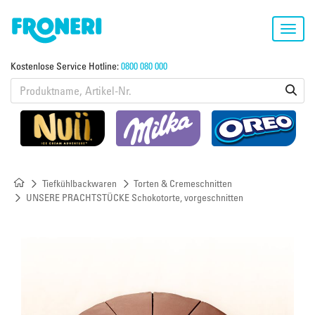
Toggl
navig
Kostenlose Service Hotline:
0800 080 000
Tiefkühlbackwaren
Torten & Cremeschnitten
UNSERE PRACHTSTÜCKE Schokotorte, vorgeschnitten