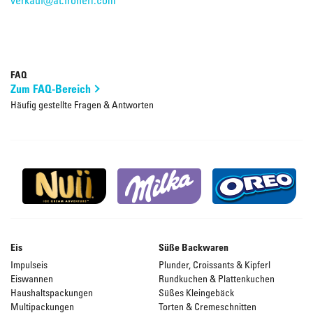
verkauf@at.froneri.com
FAQ
Zum FAQ-Bereich
Häufig gestellte Fragen & Antworten
Eis
Süße Backwaren
Impulseis
Plunder, Croissants & Kipferl
Eiswannen
Rundkuchen & Plattenkuchen
Haushaltspackungen
Süßes Kleingebäck
Multipackungen
Torten & Cremeschnitten