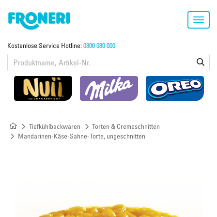
Toggl
navig
Kostenlose Service Hotline:
0800 080 000
Tiefkühlbackwaren
Torten & Cremeschnitten
Mandarinen-Käse-Sahne-Torte, ungeschnitten