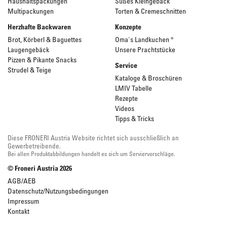
Haushaltspackungen
Süßes Kleingebäck
Multipackungen
Torten & Cremeschnitten
Herzhafte Backwaren
Konzepte
Brot, Körberl & Baguettes
Oma's Landkuchen ®
Laugengebäck
Unsere Prachtstücke
Pizzen & Pikante Snacks
Service
Strudel & Teige
Kataloge & Broschüren
LMIV Tabelle
Rezepte
Videos
Tipps & Tricks
Diese FRONERI Austria Website richtet sich ausschließlich an
Gewerbetreibende.
Bei allen Produktabbildungen handelt es sich um Serviervorschläge.
© Froneri Austria
2026
AGB/AEB
Datenschutz/Nutzungsbedingungen
Impressum
Kontakt