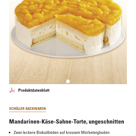
Produktdatenblatt
SCHÖLLER BACKWAREN
Mandarinen-Käse-Sahne-Torte, ungeschnitten
Zwei leckere Biskuitböden auf krossem Mürbeteigboden