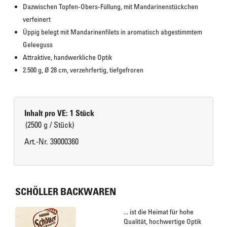
Dazwischen Topfen-Obers-Füllung, mit Mandarinenstückchen 
verfeinert
Üppig belegt mit Mandarinenfilets in aromatisch abgestimmtem 
Geleeguss
Attraktive, handwerkliche Optik
2.500 g, Ø 28 cm, verzehrfertig, tiefgefroren
Inhalt pro VE: 1 Stück
(2500 g / Stück)
Art.-Nr. 39000360
SCHÖLLER BACKWAREN
... ist die Heimat für hohe
Qualität, hochwertige Optik