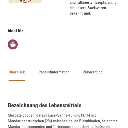
und raffinierte Rezepturen, für
die unsere Backwaren
bekannt sind.
Ideal für
Überblick
Produktinformation
Zubereitung
Bezeichnung des Lebensmittels
Mürbeteigboden, darauf Käse-Sahne-Füllung (37%) mit
Mandarinenstückchen (2%) zwischen hellen Biskuitböden, belegt mit
Mandarinensegmenten und Tortenguss abgeglänzt, tiefgefroren.