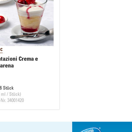
C
tazioni Crema e
arena
6 Stück
 ml / Stück)
-Nr. 34001420