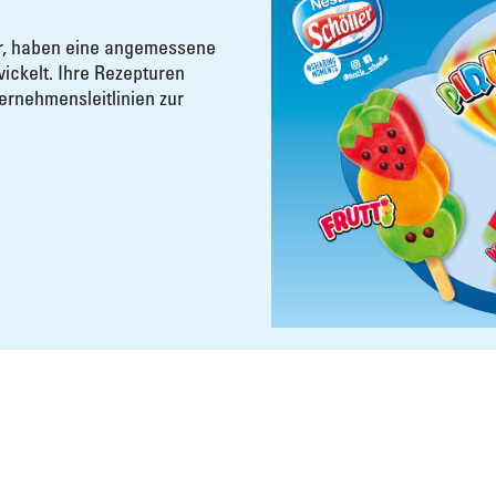
r, haben eine angemessene
ickelt. Ihre Rezepturen
ernehmensleitlinien zur