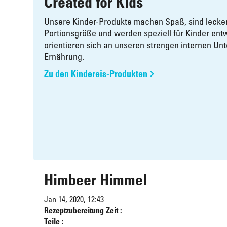
Created for Kids
Unsere Kinder-Produkte machen Spaß, sind lecke
Portionsgröße und werden speziell für Kinder entw
orientieren sich an unseren strengen internen Unt
Ernährung.
Zu den Kindereis-Produkten
Himbeer Himmel
Jan 14, 2020, 12:43
Rezeptzubereitung Zeit :
Teile :