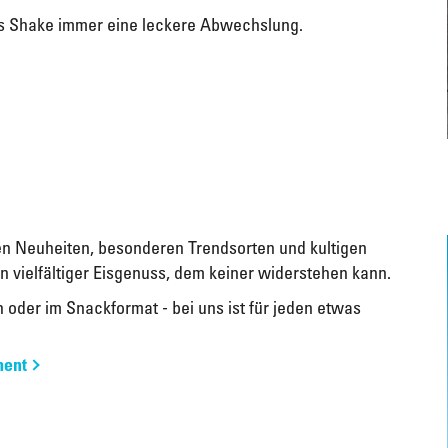
is Shake immer eine leckere Abwechslung.
ken Neuheiten, besonderen Trendsorten und kultigen
n vielfältiger Eisgenuss, dem keiner widerstehen kann.
h oder im Snackformat - bei uns ist für jeden etwas
ment