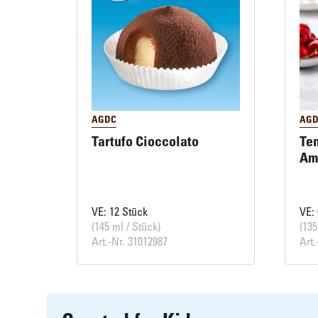
AGDC
AGD
Tartufo Cioccolato
Ten
Am
VE: 12 Stück
VE: 
(145 ml / Stück)
(135
Art.-Nr. 31012987
Art.