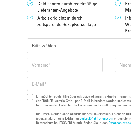
Geld sparen durch regelmäßige
Pro
Lieferanten-Angebote
Ma
Arbeit erleichtern durch
Inf
zeitsparende Rezeptvorschläge
We
Pr
Ich möchte regelmäßig über exklusive Aktionen, aktuelle Themen s
der FRONERI Austria GmbH per E-Mail informiert werden und stimm
GmbH erfassten Daten für die Dauer meiner Einwilligung gespeich
Die Daten werden ohne ausdrückliches Einverständnis nicht an Dri
jederzeit durch eine E-Mail an
verkauf@at.froneri.com
widerrufen 
Datenschutz bei FRONERI Austria finden Sie in den
Datenschutzbe