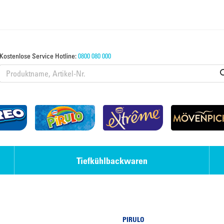
Kostenlose Service Hotline:
0800 080 000
Tiefkühlbackwaren
Eis-Desserts
Strudel & Teige
PIRULO