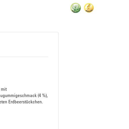
 mit
Kaugummigeschmack (4 %),
neten Erdbeerstückchen.