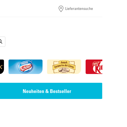
Lieferantensuche
Neuheiten & Bestseller