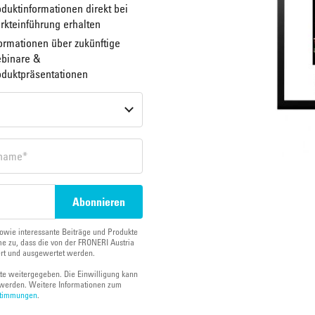
duktinformationen direkt bei
rkteinführung erhalten
ormationen über zukünftige
binare &
oduktpräsentationen
owie interessante Beiträge und Produkte
e zu, dass die von der FRONERI Austria
ert und ausgewertet werden.
tte weitergegeben. Die Einwilligung kann
werden. Weitere Informationen zum
stimmungen
.