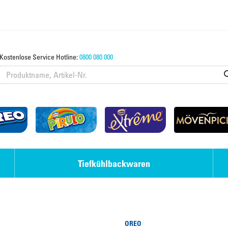
Kostenlose Service Hotline:
0800 080 000
Tiefkühlbackwaren
Eis-Desserts
Strudel & Teige
OREO