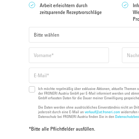
Arbeit erleichtern durch
Inf
zeitsparende Rezeptvorschläge
We
Pr
Ich möchte regelmäßig über exklusive Aktionen, aktuelle Themen s
der FRONERI Austria GmbH per E-Mail informiert werden und stimm
GmbH erfassten Daten für die Dauer meiner Einwilligung gespeich
Die Daten werden ohne ausdrückliches Einverständnis nicht an Dri
jederzeit durch eine E-Mail an
verkauf@at.froneri.com
widerrufen 
Datenschutz bei FRONERI Austria finden Sie in den
Datenschutzbe
*
Bitte alle Pflichtfelder ausfüllen.