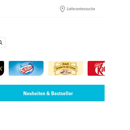
Lieferantensuche
Neuheiten & Bestseller