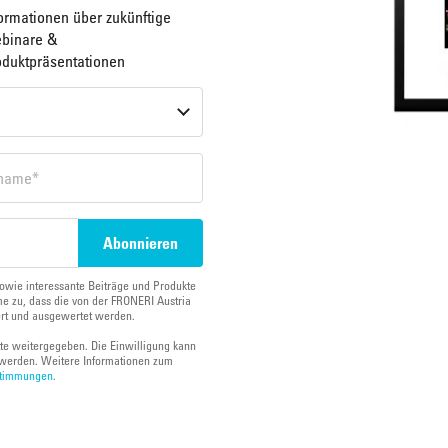
ormationen über zukünftige
binare &
oduktpräsentationen
owie interessante Beiträge und Produkte
e zu, dass die von der FRONERI Austria
ert und ausgewertet werden.
tte weitergegeben. Die Einwilligung kann
werden. Weitere Informationen zum
stimmungen
.